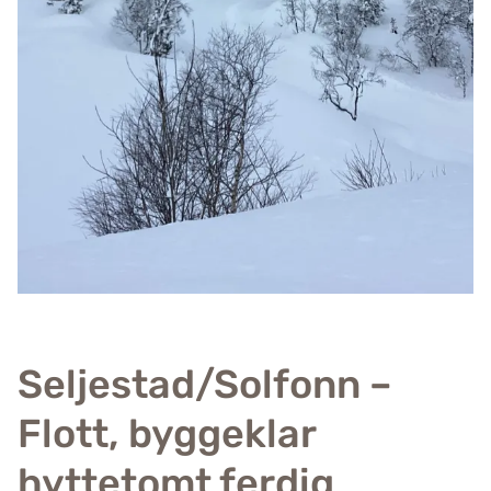
Seljestad/Solfonn –
Flott, byggeklar
hyttetomt ferdig