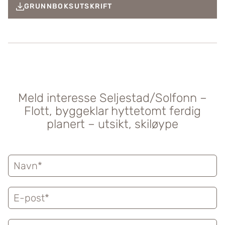
GRUNNBOKSUTSKRIFT
Meld interesse Seljestad/Solfonn –
Flott, byggeklar hyttetomt ferdig
planert – utsikt, skiløype