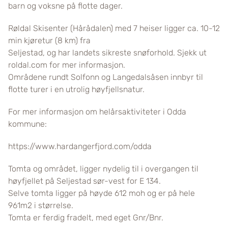
barn og voksne på flotte dager.
Røldal Skisenter (Hårådalen) med 7 heiser ligger ca. 10-12
min kjøretur (8 km) fra
Seljestad, og har landets sikreste snøforhold. Sjekk ut
roldal.com for mer informasjon.
Områdene rundt Solfonn og Langedalsåsen innbyr til
flotte turer i en utrolig høyfjellsnatur.
For mer informasjon om helårsaktiviteter i Odda
kommune:
https://www.hardangerfjord.com/odda
Tomta og området, ligger nydelig til i overgangen til
høyfjellet på Seljestad sør-vest for E 134.
Selve tomta ligger på høyde 612 moh og er på hele
961m2 i størrelse.
Tomta er ferdig fradelt, med eget Gnr/Bnr.