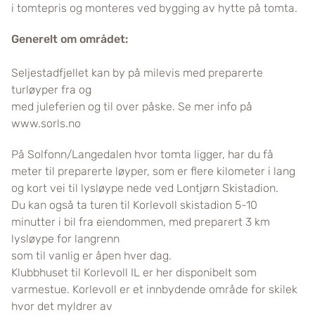
i tomtepris og monteres ved bygging av hytte på tomta.
Generelt om området:
Seljestadfjellet kan by på milevis med preparerte
turløyper fra og
med juleferien og til over påske. Se mer info på
www.sorls.no
På Solfonn/Langedalen hvor tomta ligger, har du få
meter til preparerte løyper, som er flere kilometer i lang
og kort vei til lysløype nede ved Lontjørn Skistadion.
Du kan også ta turen til Korlevoll skistadion 5-10
minutter i bil fra eiendommen, med preparert 3 km
lysløype for langrenn
som til vanlig er åpen hver dag.
Klubbhuset til Korlevoll IL er her disponibelt som
varmestue. Korlevoll er et innbydende område for skilek
hvor det myldrer av