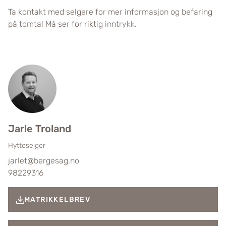
Ta kontakt med selgere for mer informasjon og befaring
på tomta! Må ser for riktig inntrykk.
Jarle Troland
Hytteselger
jarlet@bergesag.no
98229316
MATRIKKELBREV