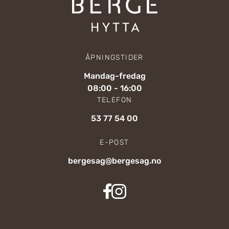
ÅPNINGSTIDER
Mandag-fredag
08:00 - 16:00
TELEFON
53 77 54 00
E-POST
bergesag@bergesag.no
BergeSag Facebook
BergeSag Instagram